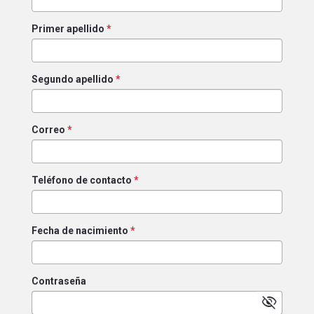
Primer apellido
*
Segundo apellido
*
Correo
*
Teléfono de contacto
*
Fecha de nacimiento
*
Contraseña
visibility_off