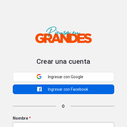
Portal de postulaciones
Crear una cuenta
Ingresar con Google
Ingresar con Facebook
O
Nombre
*